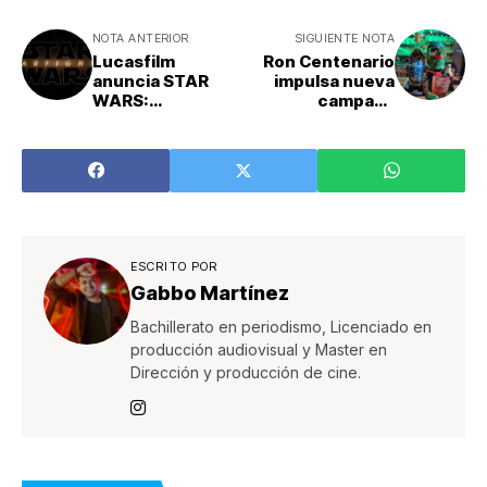
NOTA ANTERIOR
SIGUIENTE NOTA
Lucasfilm
Ron Centenario
anuncia STAR
impulsa nueva
WARS:
campaña
STARFIGHTER
inspirada en la
aventura y la
naturaleza
ESCRITO POR
Gabbo Martínez
Bachillerato en periodismo, Licenciado en
producción audiovisual y Master en
Dirección y producción de cine.