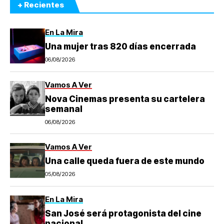
+ Recientes
En La Mira
Una mujer tras 820 días encerrada
06/08/2026
Vamos A Ver
Nova Cinemas presenta su cartelera
semanal
06/08/2026
Vamos A Ver
Una calle queda fuera de este mundo
05/08/2026
En La Mira
San José será protagonista del cine
nacional