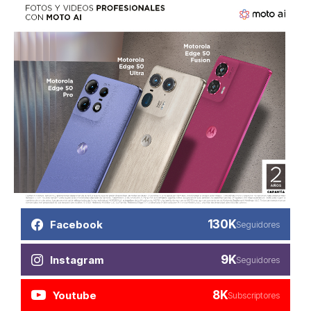
130K
Facebook
Seguidores
9K
Instagram
Seguidores
8K
Youtube
Subscriptores