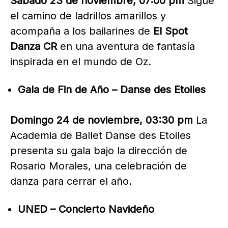
Sábado 23 de noviembre, 07:00 pm
Sigue
el camino de ladrillos amarillos y
acompaña a los bailarines de
El Spot
Danza CR
en una aventura de fantasía
inspirada en el mundo de Oz.
Gala de Fin de Año – Danse des Etoiles
Domingo 24 de noviembre, 03:30 pm
La
Academia de Ballet Danse des Etoiles
presenta su gala bajo la dirección de
Rosario Morales, una celebración de
danza para cerrar el año.
UNED – Concierto Navideño