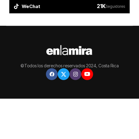
21K
WeChat
Seguidores
©Todos los derechos reservados 2024, Costa Rica