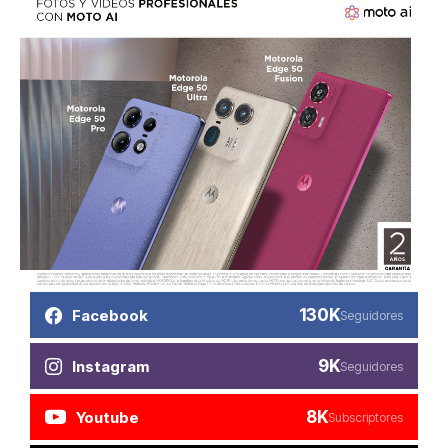
130K
Facebook
Seguidores
9K
Instagram
Seguidores
8K
Youtube
Subscriptores