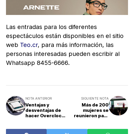
Las entradas para los diferentes
espectáculos están disponibles en el sitio
web
Teo.cr
, para más información, las
personas interesadas pueden escribir al
Whatsapp 8455-6666.
NOTA ANTERIOR
SIGUIENTE NOTA
Ventajas y
Más de 200
desventajas de
mujeres se
hacer Overclock
reunieron para
a la RAM
fortalecer el
liderazgo
femenino en