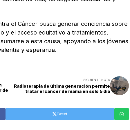
ntra el Cáncer busca generar conciencia sobre
o y el acceso equitativo a tratamientos.
a sumarse a esta causa, apoyando a los jóvenes
alentía y esperanza.
SIGUIENTE NOTA
n
Radioterapia de última generación permite
r de
tratar el cáncer de mama en solo 5 día
Tweet