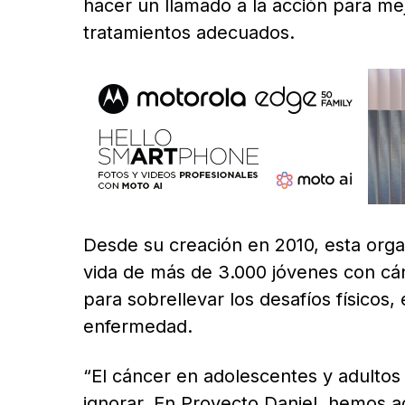
hacer un llamado a la acción para me
tratamientos adecuados.
Desde su creación en 2010, esta organ
vida de más de 3.000 jóvenes con cán
para sobrellevar los desafíos físicos,
enfermedad.
“El cáncer en adolescentes y adulto
ignorar. En Proyecto Daniel, hemos 