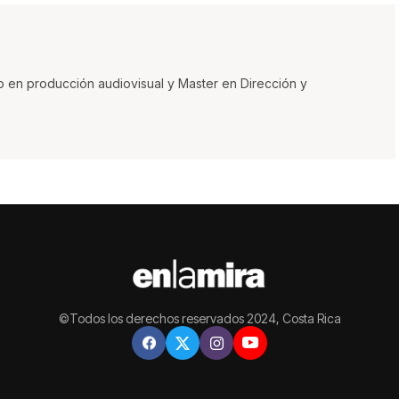
o en producción audiovisual y Master en Dirección y
©Todos los derechos reservados 2024, Costa Rica