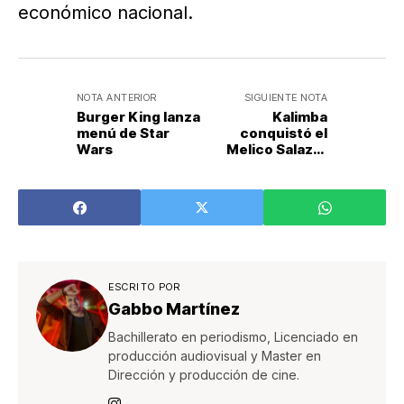
económico nacional.
NOTA ANTERIOR
SIGUIENTE NOTA
Burger King lanza
Kalimba
menú de Star
conquistó el
Wars
Melico Salazar
con una noche de
grandes clásicos
y emociones
ESCRITO POR
Gabbo Martínez
Bachillerato en periodismo, Licenciado en
producción audiovisual y Master en
Dirección y producción de cine.