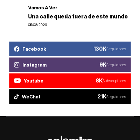
Vamos A Ver
Una calle queda fuera de este mundo
05/08/2026
130K
Facebook
Seguidores
9K
Instagram
Seguidores
8K
Youtube
Subscriptores
21K
WeChat
Seguidores