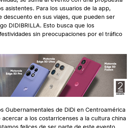
los asistentes. Para los usuarios de la app,
 descuento en sus viajes, que pueden ser
igo DIDIBRILLA. Esto busca que los
festividades sin preocupaciones por el tráfico
tos Gubernamentales de DiDi en Centroamérica
 acercar a los costarricenses a la cultura china
“Estamos felices de ser parte de este evento,