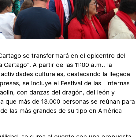
Cartago se transformará en el epicentro del
Cartago”. A partir de las 11:00 a.m., la
actividades culturales, destacando la llegada
presas, se incluye el Festival de las Linternas
olin, con danzas del dragón, del león y
ra que más de 13.000 personas se reúnan para
a de las más grandes de su tipo en América
ovilidad, se suma al evento con una propuesta