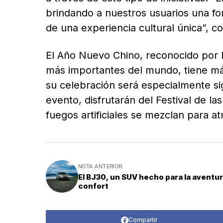
brindando a nuestros usuarios una fo
de una experiencia cultural única”, c
El Año Nuevo Chino, reconocido por
más importantes del mundo, tiene más
su celebración será especialmente signi
evento, disfrutarán del Festival de las
fuegos artificiales se mezclan para at
NOTA ANTERIOR
El BJ30, un SUV hecho para la aventura
confort
Compartir