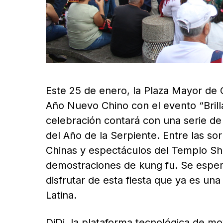
Este 25 de enero, la Plaza Mayor de 
Año Nuevo Chino con el evento “Brilla 
celebración contará con una serie de 
del Año de la Serpiente. Entre las sor
Chinas y espectáculos del Templo Sha
demostraciones de kung fu. Se espe
disfrutar de esta fiesta que ya es un
Latina.
DiDi, la plataforma tecnológica de m