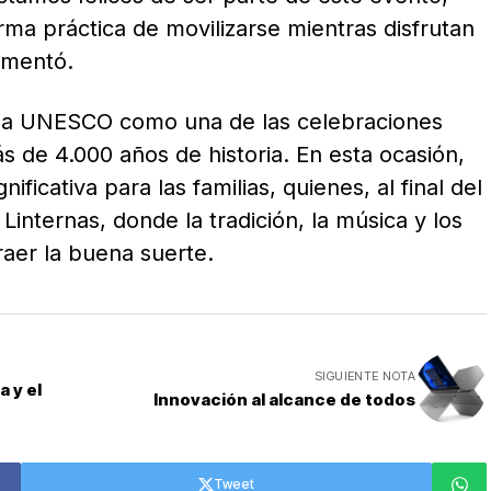
rma práctica de movilizarse mientras disfrutan
omentó.
 la UNESCO como una de las celebraciones
 de 4.000 años de historia. En esta ocasión,
ficativa para las familias, quienes, al final del
 Linternas, donde la tradición, la música y los
raer la buena suerte.
SIGUIENTE NOTA
 y el
Innovación al alcance de todos
Tweet