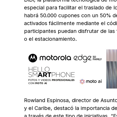
especial para facilitar el traslado de 
habrá 50.000 cupones con un 50% de
activados fácilmente mediante el cód
participantes puedan disfrutar de las 
o el estacionamiento.
Rowland Espinosa, director de Asun
y el Caribe, destacó la importancia de
a través de este tipo de iniciativas. 