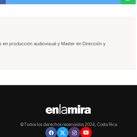
o en producción audiovisual y Master en Dirección y
©Todos los derechos reservados 2024, Costa Rica