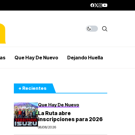
mas
Que Hay De Nuevo
Dejando Huella
+ Recientes
Que Hay De Nuevo
La Ruta abre
inscripciones para 2026
06/08/2026