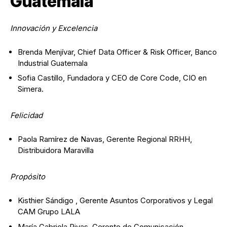
Guatemala
Innovación y Excelencia
Brenda Menjívar, Chief Data Officer & Risk Officer, Banco
Industrial Guatemala
Sofia Castillo, Fundadora y CEO de Core Code, CIO en
Simera.
Felicidad
Paola Ramírez de Navas, Gerente Regional RRHH,
Distribuidora Maravilla
Propósito
Kisthier Sándigo , Gerente Asuntos Corporativos y Legal
CAM Grupo LALA
María Gabriela Rivas, Gerente de Comunicación