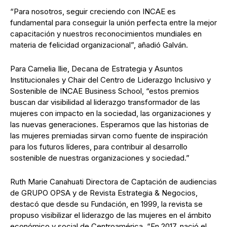
“Para nosotros, seguir creciendo con INCAE es
fundamental para conseguir la unión perfecta entre la mejor
capacitación y nuestros reconocimientos mundiales en
materia de felicidad organizacional”, añadió Galván.
Para Camelia Ilie, Decana de Estrategia y Asuntos
Institucionales y Chair del Centro de Liderazgo Inclusivo y
Sostenible de INCAE Business School, “estos premios
buscan dar visibilidad al liderazgo transformador de las
mujeres con impacto en la sociedad, las organizaciones y
las nuevas generaciones. Esperamos que las historias de
las mujeres premiadas sirvan como fuente de inspiración
para los futuros líderes, para contribuir al desarrollo
sostenible de nuestras organizaciones y sociedad.”
Ruth Marie Canahuati Directora de Captación de audiencias
de GRUPO OPSA y de Revista Estrategia & Negocios,
destacó que desde su Fundación, en 1999, la revista se
propuso visibilizar el liderazgo de las mujeres en el ámbito
económico y social de Centroamérica. “En 2017, nació el