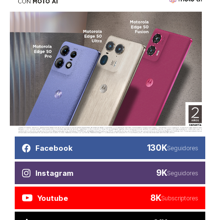
130K
Facebook
Seguidores
9K
Instagram
Seguidores
8K
Youtube
Subscriptores