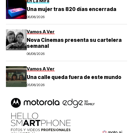
En La Mira
Una mujer tras 820 días encerrada
06/08/2026
Vamos A Ver
Nova Cinemas presenta su cartelera
semanal
06/08/2026
Vamos A Ver
Una calle queda fuera de este mundo
05/08/2026