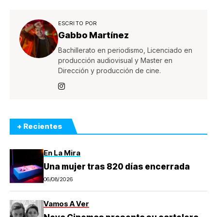
ESCRITO POR
Gabbo Martínez
Bachillerato en periodismo, Licenciado en
producción audiovisual y Master en
Dirección y producción de cine.
+ Recientes
En La Mira
Una mujer tras 820 días encerrada
06/08/2026
Vamos A Ver