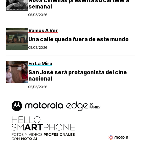
Nova Cinemas presenta su cartelera
semanal
06/08/2026
Vamos A Ver
Una calle queda fuera de este mundo
05/08/2026
En La Mira
San José será protagonista del cine
nacional
05/08/2026