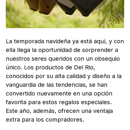
La temporada navideña ya está aquí, y con
ella llega la oportunidad de sorprender a
nuestros seres queridos con un obsequio
único. Los productos de Del Rio,
conocidos por su alta calidad y diseño a la
vanguardia de las tendencias, se han
convertido nuevamente en una opción
favorita para estos regalos especiales.
Este año, además, ofrecen una ventaja
extra para los compradores.