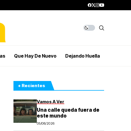
mas
Que Hay De Nuevo
Dejando Huella
+ Recientes
Vamos A Ver
Una calle queda fuera de
este mundo
05/08/2026