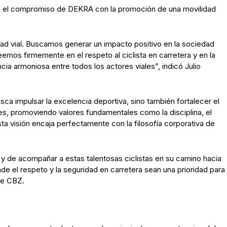
eja el compromiso de DEKRA con la promoción de una movilidad
dad vial. Buscamos generar un impacto positivo en la sociedad
mos firmemente en el respeto al ciclista en carretera y en la
ia armoniosa entre todos los actores viales”, indicó Julio
sca impulsar la excelencia deportiva, sino también fortalecer el
es, promoviendo valores fundamentales como la disciplina, el
sta visión encaja perfectamente con la filosofía corporativa de
y de acompañar a estas talentosas ciclistas en su camino hacia
e el respeto y la seguridad en carretera sean una prioridad para
de CBZ.