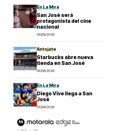
En La Mira
San José será
protagonista del cine
nacional
05/08/2026
Antojate
Starbucks abre nueva
tienda en San José
05/08/2026
En La Mira
Diego Vive llega a San
José
05/08/2026