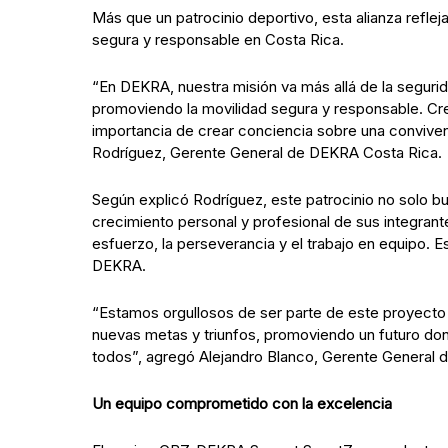
Más que un patrocinio deportivo, esta alianza refl
segura y responsable en Costa Rica.
“En DEKRA, nuestra misión va más allá de la seguri
promoviendo la movilidad segura y responsable. Cree
importancia de crear conciencia sobre una convivenc
Rodríguez, Gerente General de DEKRA Costa Rica.
Según explicó Rodríguez, este patrocinio no solo bu
crecimiento personal y profesional de sus integrant
esfuerzo, la perseverancia y el trabajo en equipo. E
DEKRA.
“Estamos orgullosos de ser parte de este proyecto 
nuevas metas y triunfos, promoviendo un futuro dond
todos”, agregó Alejandro Blanco, Gerente General 
Un equipo comprometido con la excelencia