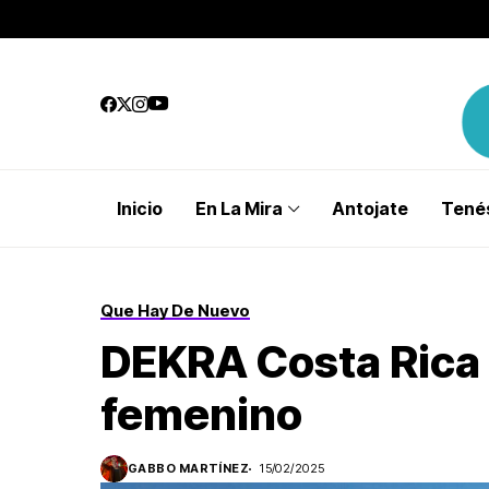
Inicio
En La Mira
Antojate
Tenés
Que Hay De Nuevo
DEKRA Costa Rica 
femenino
GABBO MARTÍNEZ
15/02/2025