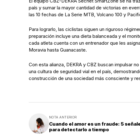
El equipo CBZ-DEKRA Secnet SmartZone se ha traz
país y sumar la mayor cantidad de victorias en eve
las 10 fechas de La Serie MTB, Volcano 100 y Pacifi
Para lograrlo, las ciclistas siguen un riguroso régi
preparación incluye una dieta balanceada y el mon
cada atleta cuenta con un entrenador que les asign
Moravia hasta Guanacaste.
Con esta alianza, DEKRA y CBZ buscan impulsar no 
una cultura de seguridad vial en el país, demostrand
construcción de una sociedad más consciente y re
NOTA ANTERIOR
Cuando el amor es un fraude: 5 señal
para detectarlo a tiempo