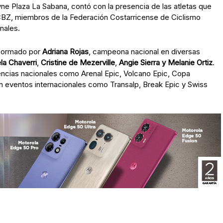
wne Plaza La Sabana, contó con la presencia de las atletas que
BZ, miembros de la Federación Costarricense de Ciclismo
nales.
formado por
Adriana Rojas
, campeona nacional en diversas
la Chaverri
,
Cristine de Mezerville
,
Angie Sierra y Melanie Ortiz
.
ncias nacionales como Arenal Epic, Volcano Epic, Copa
n eventos internacionales como Transalp, Break Epic y Swiss