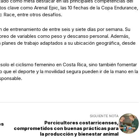
ado como meta destacar en las principales competencias del
ntos clave como Arenal Epic, las 10 fechas de la Copa Endurance,
c Race, entre otros desafíos.
men de entrenamiento de entre seis y siete días por semana. Su
itoreo de variables como peso y descanso personal. Además,
a planes de trabajo adaptados a su ubicación geográfica, desde
solo el ciclismo femenino en Costa Rica, sino también fomentar
o que el deporte y la movilidad segura pueden ir de la mano en la
sponsable.
SIGUIENTE NOTA
Porcicultores costarricenses,
es
comprometidos con buenas prácticas para
la producción y bienestar animal