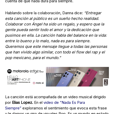
cuenta de que nada dura para siempre.
Hablando sobre la colaboración, Danna dice:
“Entregar
esta canción al público es un sueño hecho realidad.
Colaborar con Ángel ha sido un regalo, y espero que la
gente pueda sentir todo el amor y la dedicación que
pusimos en ella. La canción habla del balance en la vida:
entre lo bueno y lo malo, nada es para siempre.
Queremos que este mensaje llegue a todas las personas
que han vivido algo similar, con todo el flow del rap y el
pop mexicano, para el mundo.”
La canción está acompañada de un video musical dirigido
por
Elias Lopez.
En el
video de “Nada Es Para
Siempre”
exploramos el sentimiento que evoca esta frase
y le damos un giro de visuales Pop. Es un mundo en estado