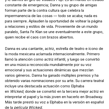
constante de emergencia; Danna y su grupo de amigas
forman parte de la contra cultura que celebra la
impermanencia de las cosas — todo se acaba; nada es
para siempre. Aplauden la oportunidad de voltear la página
a relaciones y estilos de vida. Proveniente de un mundo
paralelo, Santa Fe Klan se une eventualmente a este grupo,
quien recibe el caos con brazos abiertos.
Danna es una cantante, actriz, estrella de teatro e ícono de
la moda mexicana aclamada internacionalmente. Primero
llamó la atención como actriz infantil, y luego se convirtió
en una música reconocida mundialmente por su voz
emocional y sus actuaciones dinámicas que mezclan
varios géneros. Danna ha ganado múltiples premios y ha
obtenido varias nominaciones por su arte. Su carrera teatral
incluye una destacada actuación como Elphaba
en
Wicked
, donde se convirtió en la tercera mejor actriz en
interpretar el papel y la más joven en hacerlo en Broadway.
Más tarde prestó su voz a Elphaba en la versión en español
de la
película Wicked
.