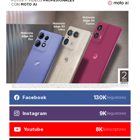
130K
Facebook
Seguidores
9K
Instagram
Seguidores
8K
Youtube
Subscriptores