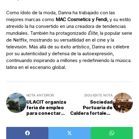
Como ídolo de la moda, Danna ha trabajado con las
mejores marcas como
MAC Cosmetics y Fendi,
y su estilo
atrevido la ha convertido en una creadora de tendencias
mundiales. También ha protagonizado
Élite
, la popular serie
de Netflix, mostrando su versatilidad en el cine y la
televisión. Más allá de su éxito artístico, Danna es célebre
por su autenticidad y defensa de la autoexpresión,
continuando inspirando a millones y redefiniendo la música
latina en el escenario global.
NOTA ANTERIOR
SIGUIENTE NOTA
ULACIT organiza
Sociedad
feria de empleo
Portuaria de
para conectar
Caldera fortalece
talento con
su compromiso
empresas líderes
con la seguridad
de sus
colaboradores