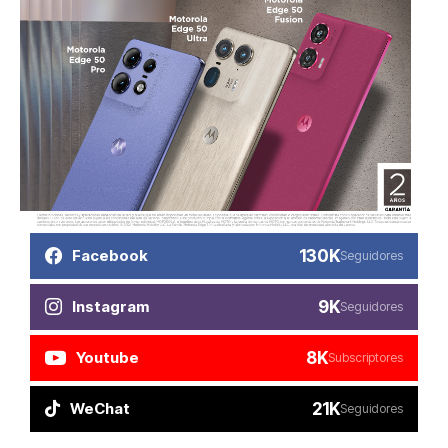
130K
Facebook
Seguidores
9K
Instagram
Seguidores
8K
Youtube
Subscriptores
21K
WeChat
Seguidores