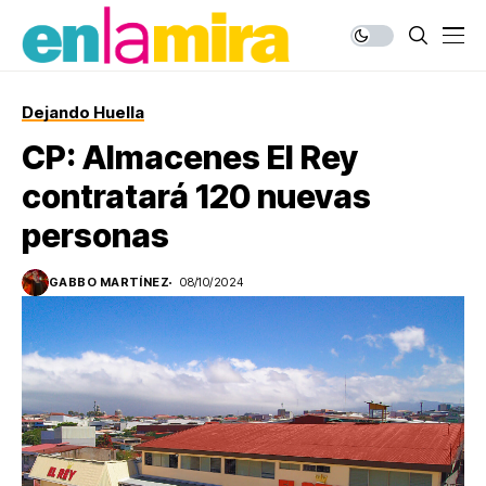
Dejando Huella
CP: Almacenes El Rey
contratará 120 nuevas
personas
GABBO MARTÍNEZ
08/10/2024