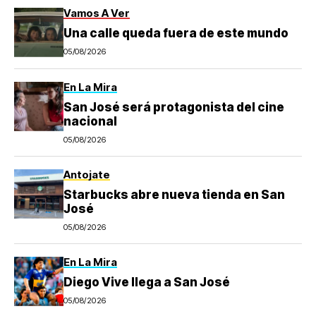
Vamos A Ver
Una calle queda fuera de este mundo
05/08/2026
En La Mira
San José será protagonista del cine
nacional
05/08/2026
Antojate
Starbucks abre nueva tienda en San
José
05/08/2026
En La Mira
Diego Vive llega a San José
05/08/2026