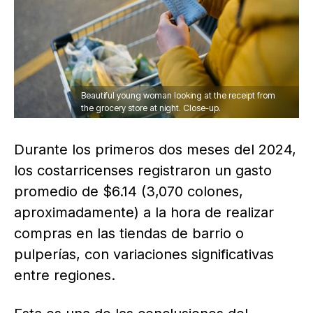
Beautiful young woman looking at the receipt from
the grocery store at night. Close-up.
Durante los primeros dos meses del 2024,
los costarricenses registraron un gasto
promedio de $6.14 (3,070 colones,
aproximadamente) a la hora de realizar
compras en las tiendas de barrio o
pulperías, con variaciones significativas
entre regiones.