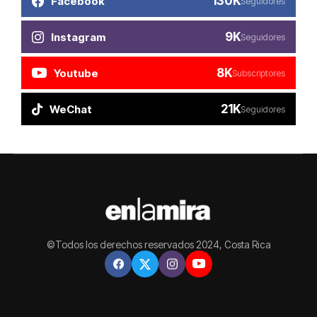
130K
Facebook
Seguidores
9K
Instagram
Seguidores
8K
Youtube
Subscriptores
21K
WeChat
Seguidores
©Todos los derechos reservados 2024, Costa Rica