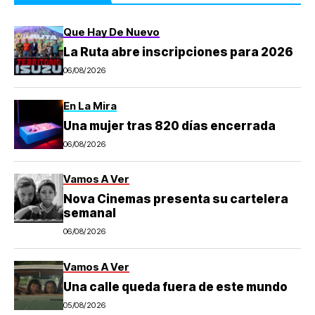
Que Hay De Nuevo
La Ruta abre inscripciones para 2026
06/08/2026
En La Mira
Una mujer tras 820 días encerrada
06/08/2026
Vamos A Ver
Nova Cinemas presenta su cartelera
semanal
06/08/2026
Vamos A Ver
Una calle queda fuera de este mundo
05/08/2026