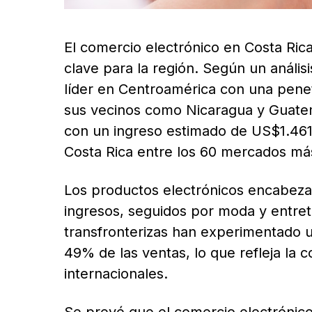
El comercio electrónico en Costa Ric
clave para la región. Según un anális
líder en Centroamérica con una pene
sus vecinos como Nicaragua y Guatem
con un ingreso estimado de US$1.461,
Costa Rica entre los 60 mercados m
Los productos electrónicos encabeza
ingresos, seguidos por moda y entre
transfronterizas han experimentado un
49% de las ventas, lo que refleja la 
internacionales.
Se prevé que el comercio electrónic