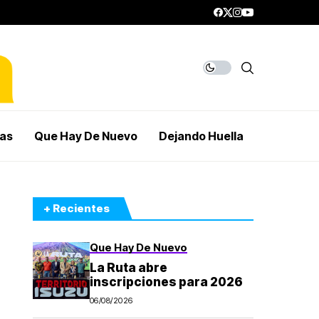
mas
Que Hay De Nuevo
Dejando Huella
+ Recientes
Que Hay De Nuevo
La Ruta abre
inscripciones para 2026
06/08/2026