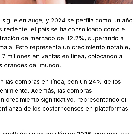
a sigue en auge, y 2024 se perfila como un año
is reciente, el país se ha consolidado como el
tración de mercado del 12.2%, superando a
ala. Esto representa un crecimiento notable,
7 millones en ventas en línea, colocando a
ás grandes del mundo.
n las compras en línea, con un 24% de los
tenimiento. Además, las compras
 crecimiento significativo, representando el
confianza de los costarricenses en plataformas
o continúe su expansión en 2025, con una tasa