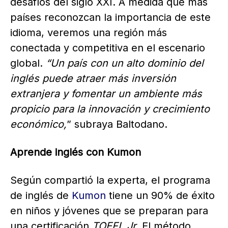
desafíos del siglo XXI. A medida que más
países reconozcan la importancia de este
idioma, veremos una región más
conectada y competitiva en el escenario
global.
“Un país con un alto dominio del
inglés puede atraer más inversión
extranjera y fomentar un ambiente más
propicio para la innovación y crecimiento
económico,
” subraya Baltodano.
Aprende inglés con Kumon
Según compartió la experta, el programa
de inglés de
Kumon
tiene un 90% de éxito
en niños y jóvenes que se preparan para
una certificación
TOEFL Jr.
El método