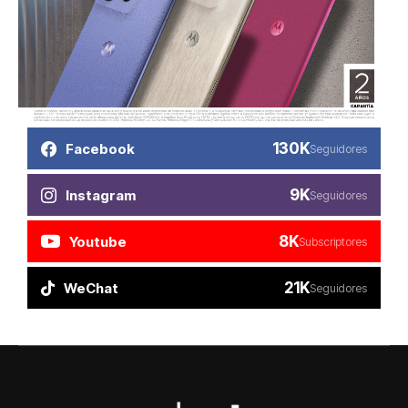
130K
Facebook
Seguidores
9K
Instagram
Seguidores
8K
Youtube
Subscriptores
21K
WeChat
Seguidores