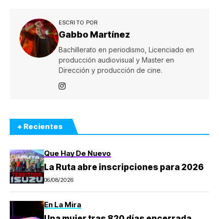
ESCRITO POR
Gabbo Martínez
Bachillerato en periodismo, Licenciado en
producción audiovisual y Master en
Dirección y producción de cine.
+ Recientes
Que Hay De Nuevo
La Ruta abre inscripciones para 2026
06/08/2026
En La Mira
Una mujer tras 820 días encerrada