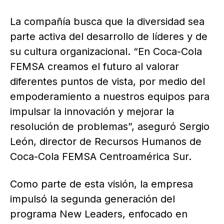
La compañía busca que la diversidad sea
parte activa del desarrollo de líderes y de
su cultura organizacional. “En Coca-Cola
FEMSA creamos el futuro al valorar
diferentes puntos de vista, por medio del
empoderamiento a nuestros equipos para
impulsar la innovación y mejorar la
resolución de problemas”, aseguró Sergio
León, director de Recursos Humanos de
Coca-Cola FEMSA Centroamérica Sur.
Como parte de esta visión, la empresa
impulsó la segunda generación del
programa New Leaders, enfocado en