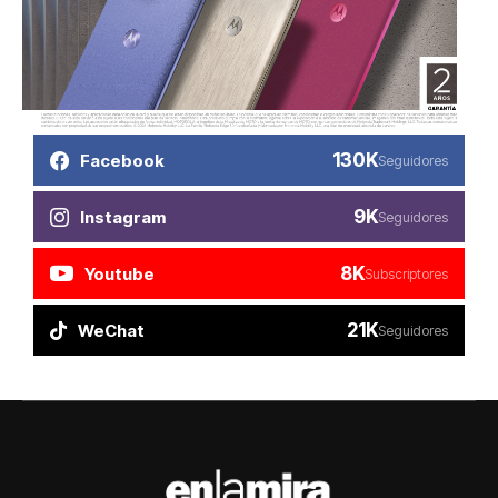
130K
Facebook
Seguidores
9K
Instagram
Seguidores
8K
Youtube
Subscriptores
21K
WeChat
Seguidores