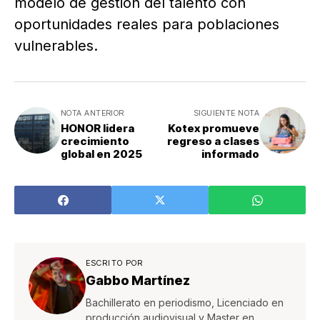
modelo de gestión del talento con
oportunidades reales para poblaciones
vulnerables.
NOTA ANTERIOR
SIGUIENTE NOTA
HONOR lidera
Kotex promueve
crecimiento
regreso a clases
global en 2025
informado
ESCRITO POR
Gabbo Martínez
Bachillerato en periodismo, Licenciado en
producción audiovisual y Master en