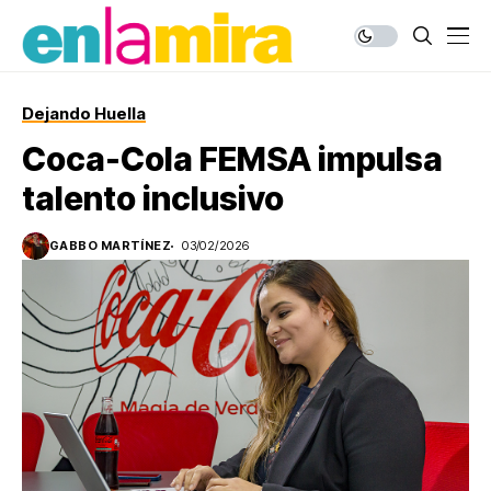
Dejando Huella
Coca-Cola FEMSA impulsa
talento inclusivo
GABBO MARTÍNEZ
03/02/2026