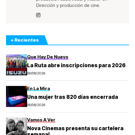
Dirección y producción de cine.
+ Recientes
Que Hay De Nuevo
La Ruta abre inscripciones para 2026
06/08/2026
En La Mira
Una mujer tras 820 días encerrada
06/08/2026
Vamos A Ver
Nova Cinemas presenta su cartelera
semanal