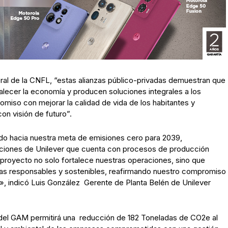
l de la CNFL, “estas alianzas público-privadas demuestran que
talecer la economía y producen soluciones integrales a los
miso con mejorar la calidad de vida de los habitantes y
on visión de futuro”.
do hacia nuestra meta de emisiones cero para 2039,
aciones de Unilever que cuenta con procesos de producción
proyecto no solo fortalece nuestras operaciones, sino que
cas responsables y sostenibles, reafirmando nuestro compromiso
te», indicó Luis González Gerente de Planta Belén de Unilever
 del GAM permitirá una reducción de 182 Toneladas de CO2e al