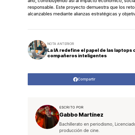
año, contribuyendo así al impacto económico, soci
responsable. Este proyecto demuestra que los reto
alcanzables mediante alianzas estratégicas y objet
NOTA ANTERIOR
La IA redefine el papel de las laptops
compañeros inteligentes
Compartir
ESCRITO POR
Gabbo Martínez
Bachillerato en periodismo, Licenciad
producción de cine.