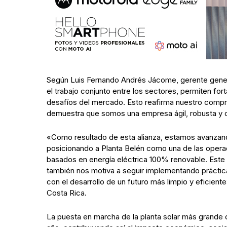
Según Luis Fernando Andrés Jácome, gerente genera
el trabajo conjunto entre los sectores, permiten for
desafíos del mercado. Esto reafirma nuestro compro
demuestra que somos una empresa ágil, robusta y c
«Como resultado de esta alianza, estamos avanzan
posicionando a Planta Belén como una de las oper
basados en energía eléctrica 100% renovable. Este 
también nos motiva a seguir implementando prácti
con el desarrollo de un futuro más limpio y eficien
Costa Rica.
La puesta en marcha de la planta solar más grande