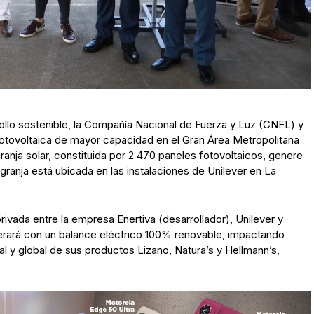
ollo sostenible, la Compañía Nacional de Fuerza y Luz (CNFL) y
 fotovoltaica de mayor capacidad en el Gran Área Metropolitana
ranja solar, constituida por 2 470 paneles fotovoltaicos, genere
anja está ubicada en las instalaciones de Unilever en La
rivada entre la empresa Enertiva (desarrollador), Unilever y
perará con un balance eléctrico 100% renovable, impactando
al y global de sus productos Lizano, Natura’s y Hellmann’s,
ia.