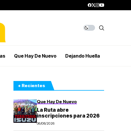
mas
Que Hay De Nuevo
Dejando Huella
+ Recientes
Que Hay De Nuevo
La Ruta abre
inscripciones para 2026
06/08/2026