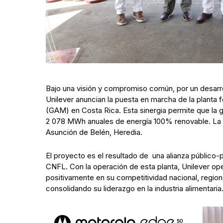
Bajo una visión y compromiso común, por un desarr
Unilever anuncian la puesta en marcha de la planta
(GAM) en Costa Rica. Esta sinergia permite que la g
2 078 MWh anuales de energía 100% renovable. La gr
Asunción de Belén, Heredia.
El proyecto es el resultado de una alianza público-p
CNFL. Con la operación de esta planta, Unilever o
positivamente en su competitividad nacional, region
consolidando su liderazgo en la industria alimentar