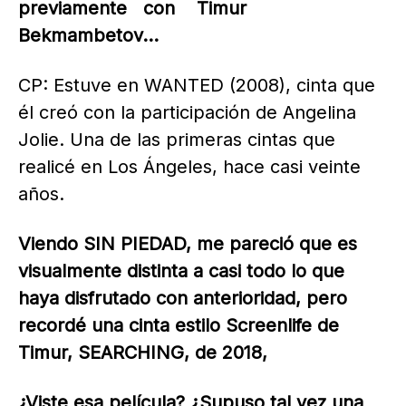
previamente con Timur
Bekmambetov…
CP: Estuve en WANTED (2008), cinta que
él creó con la participación de Angelina
Jolie. Una de las primeras cintas que
realicé en Los Ángeles, hace casi veinte
años.
Viendo SIN PIEDAD, me pareció que es
visualmente distinta a casi todo lo que
haya disfrutado con anterioridad, pero
recordé una cinta estilo Screenlife de
Timur, SEARCHING, de 2018,
¿Viste esa película? ¿Supuso tal vez una