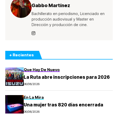
Gabbo Martínez
Bachillerato en periodismo, Licenciado en
producción audiovisual y Master en
Dirección y producción de cine.
+ Recientes
Que Hay De Nuevo
La Ruta abre inscripciones para 2026
06/08/2026
En La Mira
Una mujer tras 820 días encerrada
06/08/2026