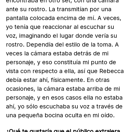
encontraba en otro set, con una cámara
ante su rostro. La transmitían por una
pantalla colocada encima de mí. A veces,
yo tenía que reaccionar al escuchar su
voz, imaginando el lugar donde vería su
rostro. Dependía del estilo de la toma. A
veces la cámara estaba detrás de mi
personaje, y eso constituía mi punto de
vista con respecto a ella, así que Rebecca
debía estar ahí, físicamente. En otras
ocasiones, la cámara estaba arriba de mi
personaje, y en esos casos ella no estaba
ahí, yo sólo escuchaba su voz a través de
una pequeña bocina oculta en mi oído.
¿Qué te gustaría que el público extrajera