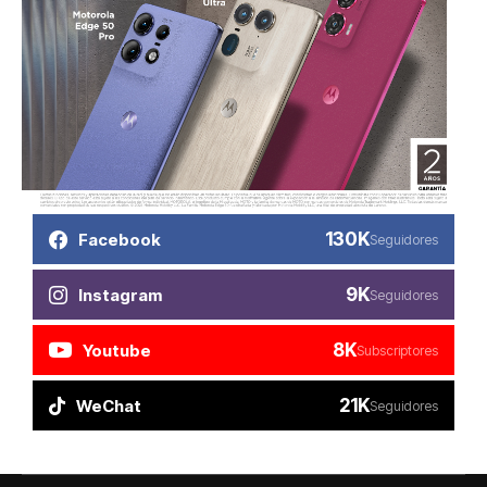
130K
Facebook
Seguidores
9K
Instagram
Seguidores
8K
Youtube
Subscriptores
21K
WeChat
Seguidores