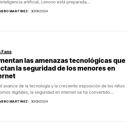
 inteligencia artificial, Lenovo está preparada...
ABBO MARTÍNEZ
30/09/2024
 Fans
mentan las amenazas tecnológicas que
ctan la seguridad de los menores en
ernet
l avance de la tecnología y la creciente exposición de los niños
ornos digitales, la seguridad en internet se ha convertido...
ABBO MARTÍNEZ
30/09/2024