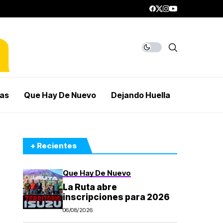
mas
Que Hay De Nuevo
Dejando Huella
+ Recientes
Que Hay De Nuevo
La Ruta abre
inscripciones para 2026
06/08/2026