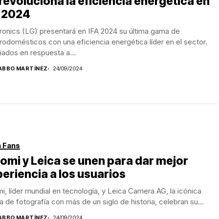
revoluciona la eficiencia energética en
A 2024
ronics (LG) presentará en IFA 2024 su última gama de
rodomésticos con una eficiencia energética líder en el sector.
ados en respuesta a...
ABBO MARTÍNEZ
24/09/2024
 Fans
omi y Leica se unen para dar mejor
eriencia a los usuarios
i, líder mundial en tecnología, y Leica Camera AG, la icónica
 de fotografía con más de un siglo de historia, celebran su...
ABBO MARTÍNEZ
24/09/2024