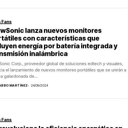
 Fans
ewSonic lanza nuevos monitores
tátiles con características que
luyen energía por batería integrada y
nsmisión inalámbrica
onic Corp., proveedor global de soluciones edtech y visuales,
ia el lanzamiento de nuevos monitores portátiles que se unirán a
nea galardonada de...
ABBO MARTÍNEZ
24/09/2024
 Fans