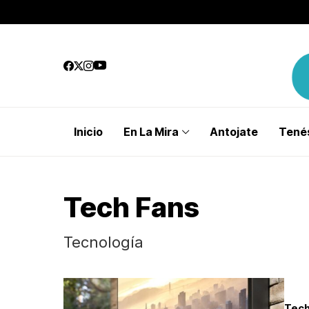
Inicio
En La Mira
Antojate
Tenés
Tech Fans
Tecnología
Tech