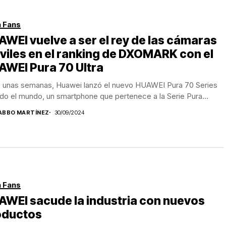
 Fans
WEI vuelve a ser el rey de las cámaras
iles en el ranking de DXOMARK con el
AWEI Pura 70 Ultra
 unas semanas, Huawei lanzó el nuevo HUAWEI Pura 70 Series
do el mundo, un smartphone que pertenece a la Serie Pura...
ABBO MARTÍNEZ
30/09/2024
 Fans
WEI sacude la industria con nuevos
oductos