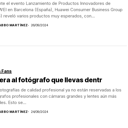
nte el evento Lanzamiento de Productos Innovadores de
EI en Barcelona (España), Huawei Consumer Business Group
) reveló varios productos muy esperados, con...
ABBO MARTÍNEZ
26/09/2024
 Fans
era al fotógrafo que llevas dentr
otografías de calidad profesional ya no están reservadas a los
grafos profesionales con cámaras grandes y lentes aún más
es. Esto se...
ABBO MARTÍNEZ
24/09/2024