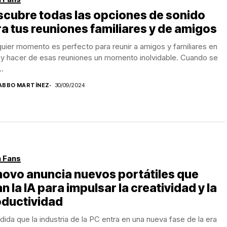
cubre todas las opciones de sonido
a tus reuniones familiares y de amigos
uier momento es perfecto para reunir a amigos y familiares en
 y hacer de esas reuniones un momento inolvidable. Cuando se
..
ABBO MARTÍNEZ
30/09/2024
 Fans
ovo anuncia nuevos portátiles que
n la IA para impulsar la creatividad y la
oductividad
ida que la industria de la PC entra en una nueva fase de la era