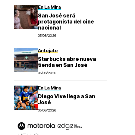
En La Mira
San José será
protagonista del cine
nacional
05/08/2026
Antojate
Starbucks abre nueva
tienda en San José
05/08/2026
En La Mira
Diego Vive llega a San
José
05/08/2026