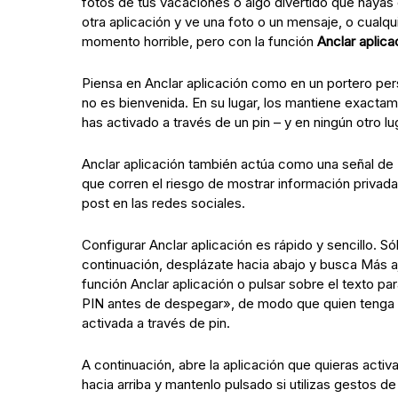
fotos de tus vacaciones o algo divertido que haya
otra aplicación y ve una foto o un mensaje, o cualqu
momento horrible, pero con la función
Anclar aplica
Piensa en Anclar aplicación como en un portero per
no es bienvenida. En su lugar, los mantiene exacta
has activado a través de un pin – y en ningún otro lu
Anclar aplicación también actúa como una señal de
que corren el riesgo de mostrar información privada
post en las redes sociales.
Configurar Anclar aplicación es rápido y sencillo. Só
continuación, desplázate hacia abajo y busca Más aju
función Anclar aplicación o pulsar sobre el texto p
PIN antes de despegar», de modo que quien tenga tu
activada a través de pin.
A continuación, abre la aplicación que quieras activ
hacia arriba y mantenlo pulsado si utilizas gestos d