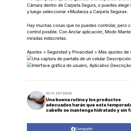
Cámara dentro de Carpeta Segura, o puedes elegir u
y luego seleccionar «Mudanza a Carpeta Segura».
Hay muchas cosas que no puedes controlar, pero cu
control posible. Con Anclar aplicación, Modo Mante
miradas indiscretas.
Ajustes > Seguridad y Privacidad > Más ajustes de
NOTA ANTERIOR
Una buena rutina y los productos
adecuados harán que esta temporada
cabello se mantenga hidratado y sin f
Compartir