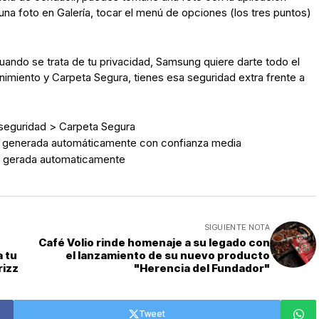
na foto en Galería, tocar el menú de opciones (los tres puntos)
ando se trata de tu privacidad, Samsung quiere darte todo el
nimiento y Carpeta Segura, tienes esa seguridad extra frente a
 seguridad > Carpeta Segura
SIGUIENTE NOTA
Café Volio rinde homenaje a su legado con
 tu
el lanzamiento de su nuevo producto
rizz
"Herencia del Fundador"
Tweet