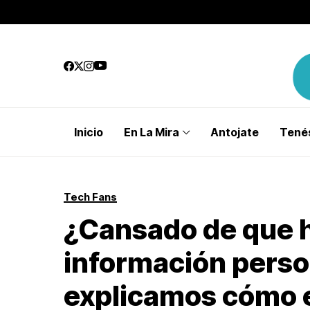
Inicio
En La Mira
Antojate
Tenés
Tech Fans
¿Cansado de que 
información perso
explicamos cómo e