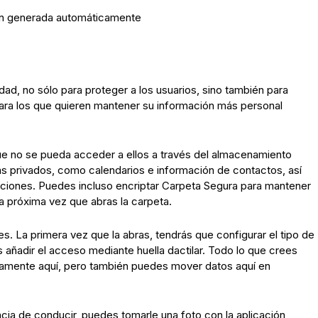
d, no sólo para proteger a los usuarios, sino también para
 Para los que quieren mantener su información más personal
e no se pueda acceder a ellos a través del almacenamiento
ás privados, como calendarios e información de contactos, así
caciones. Puedes incluso encriptar Carpeta Segura para mantener
a próxima vez que abras la carpeta.
. La primera vez que la abras, tendrás que configurar el tipo de
añadir el acceso mediante huella dactilar. Todo lo que crees
amente aquí, pero también puedes mover datos aquí en
ncia de conducir, puedes tomarle una foto con la aplicación