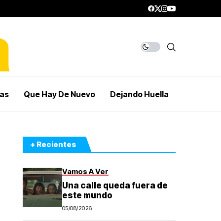
mas
Que Hay De Nuevo
Dejando Huella
+ Recientes
Vamos A Ver
Una calle queda fuera de
este mundo
05/08/2026