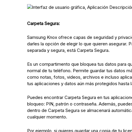
Carpeta Segura:
Samsung Knox ofrece capas de seguridad y privacida
darles la opción de elegir lo que quieren asegurar.
separada y segura, está Carpeta Segura.
Es un compartimento que bloquea tus datos para qu
normal de tu teléfono. Permite guardar tus datos m
como notas, fotos, videos, archivos e incluso apli
tus aplicaciones y datos aún más protegidos hasta l
Puedes encontrar Carpeta Segura en tus aplicaciones
bloqueo: PIN, patrón o contraseña. Además, puedes 
dentro de Carpeta Segura se almacenará automátic
cualquier momento.
Por ejemplo, si quieres guardar una copia de tu lice