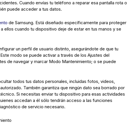
cidentes. Cuando envías tu teléfono a reparar esa pantalla rota o
uién puede acceder a tus datos.
ento
de Samsung. Está diseñado específicamente para proteger
 a ellos cuando tu dispositivo deje de estar en tus manos y se
gurar un perfil de usuario distinto, asegurándote de que tu
 Este modo se puede activar a través de los Ajustes del
antes de navegar y marcar Modo Mantenimiento; o se puede
.
ltar todos tus datos personales, incluidas fotos, videos,
 autorizado. También garantiza que ningún dato sea borrado por
 técnico. Si necesitas enviar tu dispositivo para esas actividades
uienes accedan a él sólo tendrán acceso a las funciones
diagnóstico de servicio necesario.
miento