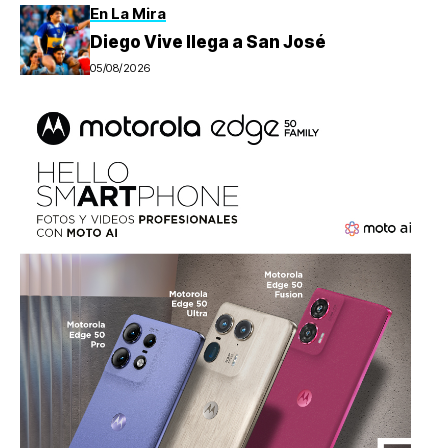
En La Mira
Diego Vive llega a San José
05/08/2026