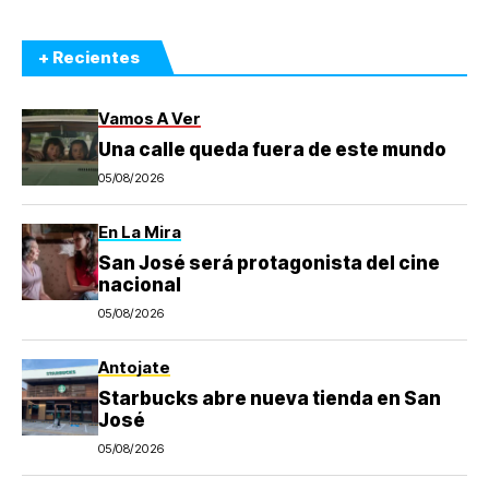
+ Recientes
Vamos A Ver
Una calle queda fuera de este mundo
05/08/2026
En La Mira
San José será protagonista del cine
nacional
05/08/2026
Antojate
Starbucks abre nueva tienda en San
José
05/08/2026