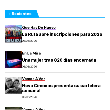
+ Recientes
Que Hay De Nuevo
La Ruta abre inscripciones para 2026
06/08/2026
En La Mira
Una mujer tras 820 días encerrada
06/08/2026
Vamos A Ver
Nova Cinemas presenta su cartelera
semanal
06/08/2026
Vamos A Ver