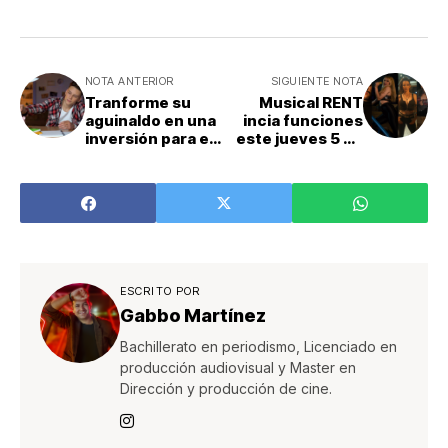
NOTA ANTERIOR
SIGUIENTE NOTA
Tranforme su
Musical RENT
aguinaldo en una
incia funciones
inversión para el
este jueves 5 de
futuro
diciembre
ESCRITO POR
Gabbo Martínez
Bachillerato en periodismo, Licenciado en
producción audiovisual y Master en
Dirección y producción de cine.