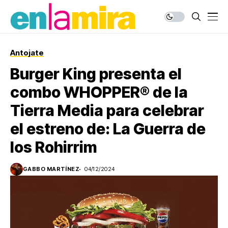
Antojate
Burger King presenta el
combo WHOPPER® de la
Tierra Media para celebrar
el estreno de: La Guerra de
los Rohirrim
GABBO MARTÍNEZ
04/12/2024