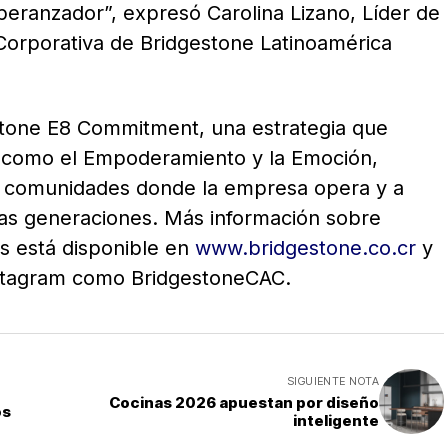
eranzador”, expresó Carolina Lizano, Líder de
Corporativa de Bridgestone Latinoamérica
stone E8 Commitment, una estrategia que
es como el Empoderamiento y la Emoción,
as comunidades donde la empresa opera y a
vas generaciones. Más información sobre
os está disponible en
www.bridgestone.co.cr
y
nstagram como BridgestoneCAC.
SIGUIENTE NOTA
Cocinas 2026 apuestan por diseño
os
inteligente