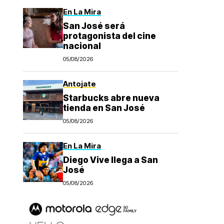
En La Mira
San José será
protagonista del cine
nacional
05/08/2026
Antojate
Starbucks abre nueva
tienda en San José
05/08/2026
En La Mira
Diego Vive llega a San
José
05/08/2026