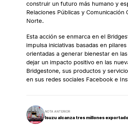
construir un futuro más humano y esp
Relaciones Públicas y Comunicación 
Norte.
Esta acción se enmarca en el Bridge
impulsa iniciativas basadas en pilar
orientadas a generar bienestar en l
dejar un impacto positivo en las nue
Bridgestone, sus productos y servici
en sus redes sociales Facebook e I
NOTA ANTERIOR
Isuzu alcanza tres millones exportad