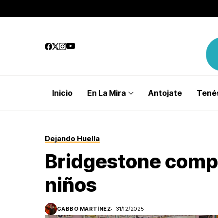
Inicio
En La Mira
Antojate
Tenés
Dejando Huella
Bridgestone comp
niños
GABBO MARTÍNEZ
31/12/2025