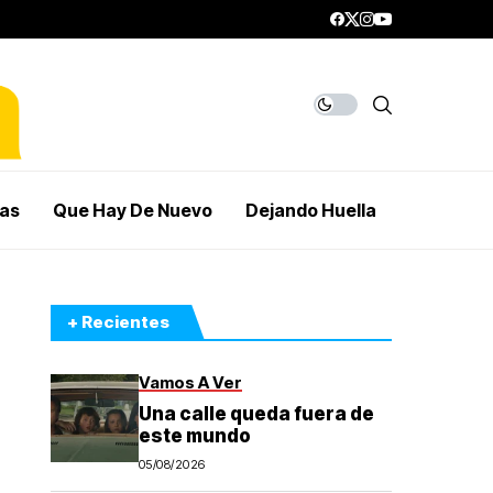
mas
Que Hay De Nuevo
Dejando Huella
+ Recientes
Vamos A Ver
Una calle queda fuera de
este mundo
05/08/2026