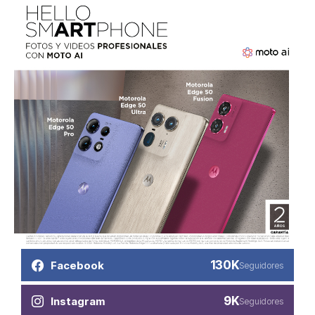
130K
Facebook
Seguidores
9K
Instagram
Seguidores