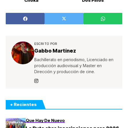
Choka
Dos Pinos
ESCRITO POR
Gabbo Martínez
Bachillerato en periodismo, Licenciado en
producción audiovisual y Master en
Dirección y producción de cine.
+ Recientes
Que Hay De Nuevo