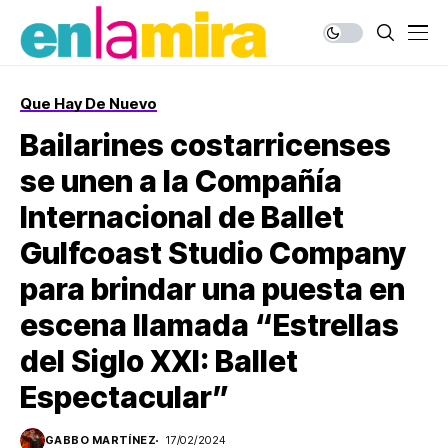
Que Hay De Nuevo
Bailarines costarricenses
se unen a la Compañía
Internacional de Ballet
Gulfcoast Studio Company
para brindar una puesta en
escena llamada “Estrellas
del Siglo XXI: Ballet
Espectacular”
GABBO MARTÍNEZ
17/02/2024