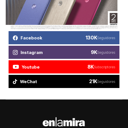
130K
Facebook
Seguidores
9K
Instagram
Seguidores
8K
Youtube
Subscriptores
21K
WeChat
Seguidores