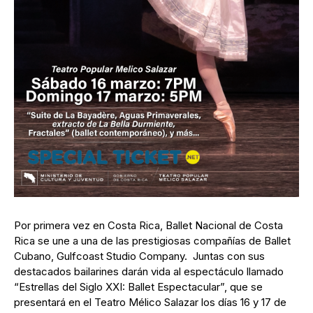
Por primera vez en Costa Rica, Ballet Nacional de Costa
Rica se une a una de las prestigiosas compañías de Ballet
Cubano, Gulfcoast Studio Company. Juntas con sus
destacados bailarines darán vida al espectáculo llamado
“Estrellas del Siglo XXI: Ballet Espectacular”, que se
presentará en el Teatro Mélico Salazar los días 16 y 17 de