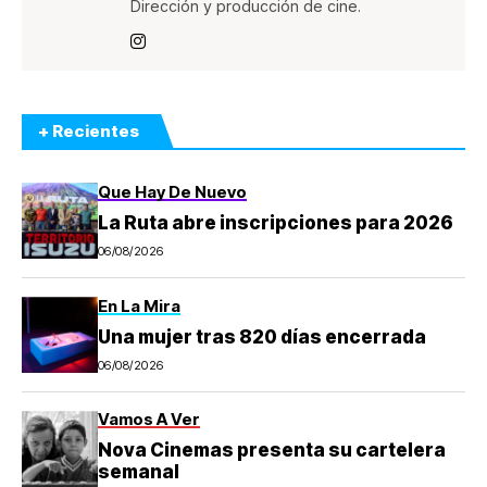
Dirección y producción de cine.
+ Recientes
Que Hay De Nuevo
La Ruta abre inscripciones para 2026
06/08/2026
En La Mira
Una mujer tras 820 días encerrada
06/08/2026
Vamos A Ver
Nova Cinemas presenta su cartelera
semanal