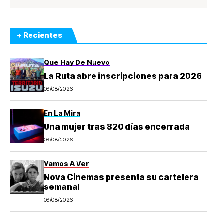
+ Recientes
Que Hay De Nuevo
La Ruta abre inscripciones para 2026
06/08/2026
En La Mira
Una mujer tras 820 días encerrada
06/08/2026
Vamos A Ver
Nova Cinemas presenta su cartelera
semanal
06/08/2026