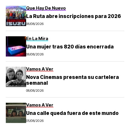
Que Hay De Nuevo
La Ruta abre inscripciones para 2026
06/08/2026
En La Mira
Una mujer tras 820 días encerrada
06/08/2026
Vamos A Ver
Nova Cinemas presenta su cartelera
semanal
06/08/2026
Vamos A Ver
Una calle queda fuera de este mundo
05/08/2026