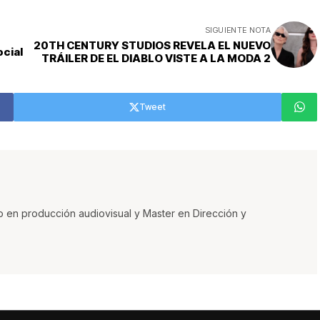
SIGUIENTE NOTA
20TH CENTURY STUDIOS REVELA EL NUEVO
ocial
TRÁILER DE EL DIABLO VISTE A LA MODA 2
Tweet
o en producción audiovisual y Master en Dirección y