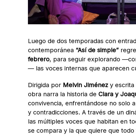
Luego de dos temporadas con entrad
contemporánea
“Así de simple”
regre
febrero
, para seguir explorando —co
— las voces internas que aparecen 
Dirigida por
Melvin Jiménez
y escrita
obra narra la historia de
Clara y Joaq
convivencia, enfrentándose no solo al
y contradicciones. A través de un di
las múltiples voces que habitan en to
se compara y la que quiere que todo 