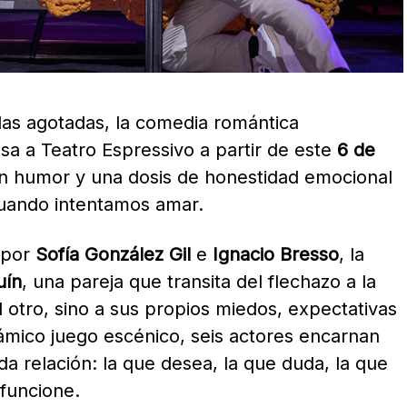
as agotadas, la comedia romántica
sa a Teatro Espressivo a partir de este
6 de
n humor y una dosis de honestidad emocional
cuando intentamos amar.
 por
Sofía González Gil
e
Ignacio Bresso
, la
uín
, una pareja que transita del flechazo a la
 otro, sino a sus propios miedos, expectativas
námico juego escénico, seis actores encarnan
da relación: la que desea, la que duda, la que
funcione.