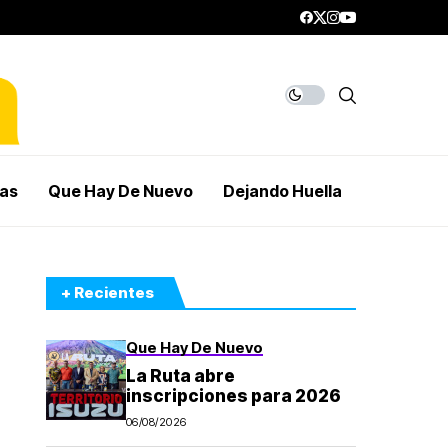
mas
Que Hay De Nuevo
Dejando Huella
+ Recientes
Que Hay De Nuevo
La Ruta abre
inscripciones para 2026
06/08/2026