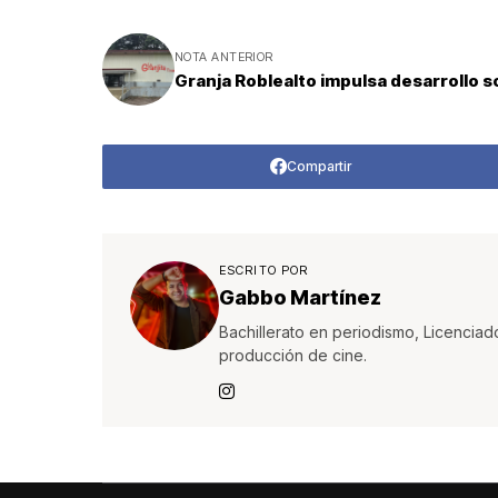
NOTA ANTERIOR
Granja Roblealto impulsa desarrollo s
Compartir
ESCRITO POR
Gabbo Martínez
Bachillerato en periodismo, Licenciad
producción de cine.