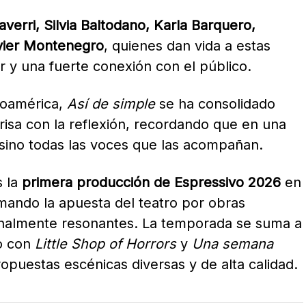
averri, Silvia Baltodano, Karla Barquero,
vier Montenegro
, quienes dan vida a estas
 y una fuerte conexión con el público.
inoamérica,
Así de simple
se ha consolidado
risa con la reflexión, recordando que en una
sino todas las voces que las acompañan.
s la
primera producción de Espressivo 2026
en
mando la apuesta del teatro por obras
nalmente resonantes. La temporada se suma a
ro con
Little Shop of Horrors
y
Una semana
opuestas escénicas diversas y de alta calidad.