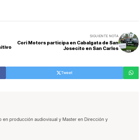
SIGUIENTE NOTA
Cori Motors participa en Cabalgata de San
itivo
Josecito en San Carlos
Tweet
o en producción audiovisual y Master en Dirección y