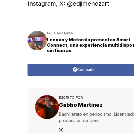
Instagram, X: @edjimenezart
NOTA ANTERIOR
Lenovo y Motorola presentan Smart
Connect, una experiencia multidispos
sin fisuras
Compartir
ESCRITO POR
Gabbo Martínez
Bachillerato en periodismo, Licenciad
producción de cine.