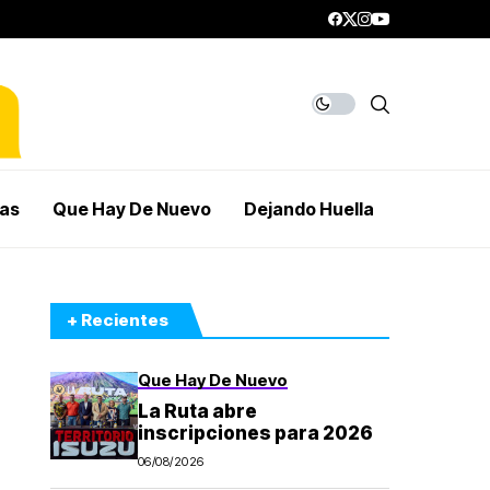
mas
Que Hay De Nuevo
Dejando Huella
+ Recientes
Que Hay De Nuevo
La Ruta abre
inscripciones para 2026
06/08/2026