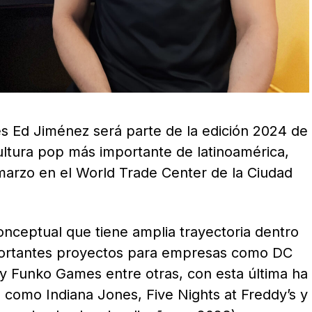
es Ed Jiménez será parte de la edición 2024 de
cultura pop más importante de latinoamérica,
 marzo en el World Trade Center de la Ciudad
conceptual que tiene amplia trayectoria dentro
mportantes proyectos para empresas como DC
y Funko Games entre otras, con esta última ha
s como Indiana Jones, Five Nights at Freddy’s y