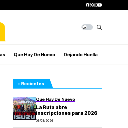
mas
Que Hay De Nuevo
Dejando Huella
+ Recientes
Que Hay De Nuevo
La Ruta abre
inscripciones para 2026
06/08/2026