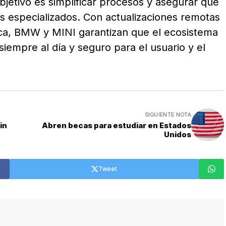
 objetivo es simplificar procesos y asegurar que
os especializados. Con actualizaciones remotas
ica, BMW y MINI garantizan que el ecosistema
siempre al día y seguro para el usuario y el
SIGUIENTE NOTA
in
Abren becas para estudiar en Estados
Unidos
Tweet