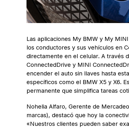
Las aplicaciones My BMW y My MINI h
los conductores y sus vehículos en C
directamente en el celular. A través
ConnectedDrive y MINI ConnectedDriv
encender el auto sin llaves hasta e
específicos como el BMW X5 y X6. Es
permanente que simplifica tareas coti
Nohelia Alfaro, Gerente de Mercadeo
marcas), destacó que hoy la conectiv
«Nuestros clientes pueden saber exa