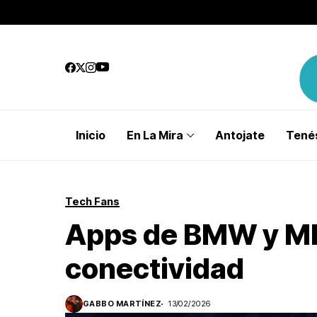
Inicio
En La Mira
Antojate
Tenés
Tech Fans
Apps de BMW y MI
conectividad
GABBO MARTÍNEZ
13/02/2026