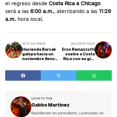
el regreso desde
Costa Rica a Chicago
será a las
6:00 a.m.
, aterrizando a las
11:29
a.m.
hora local.
NOTA ANTERIOR
SIGUIENTE NOTA
Hacienda Barvak
Eros Ramazzotti
galopa hacia un
vuelve a Costa
noviembre lleno
Rica con su gira
de emoción
mundial
ecuestre
ESCRITO POR
Gabbo Martínez
Bachillerato en periodismo, Licenciado en