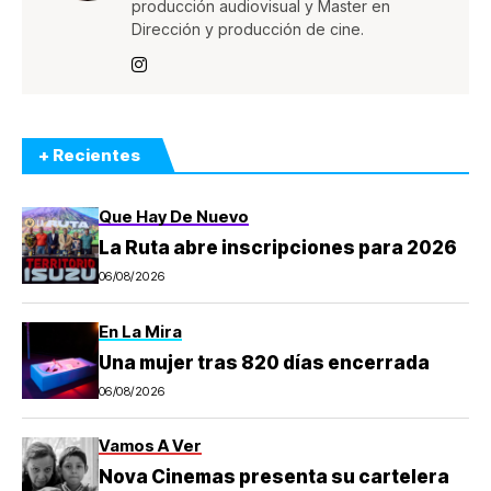
producción audiovisual y Master en
Dirección y producción de cine.
+ Recientes
Que Hay De Nuevo
La Ruta abre inscripciones para 2026
06/08/2026
En La Mira
Una mujer tras 820 días encerrada
06/08/2026
Vamos A Ver
Nova Cinemas presenta su cartelera