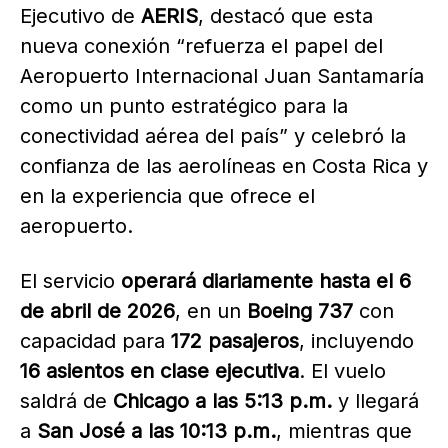
Ejecutivo de
AERIS
, destacó que esta
nueva conexión “refuerza el papel del
Aeropuerto Internacional Juan Santamaría
como un punto estratégico para la
conectividad aérea del país” y celebró la
confianza de las aerolíneas en Costa Rica y
en la experiencia que ofrece el
aeropuerto.
El servicio
operará diariamente hasta el 6
de abril de 2026
, en un
Boeing 737
con
capacidad para
172 pasajeros
, incluyendo
16 asientos en clase ejecutiva
. El vuelo
saldrá de
Chicago a las 5:13 p.m.
y llegará
a
San José a las 10:13 p.m.
, mientras que