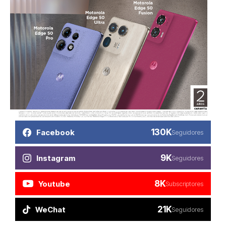
130K
Facebook
Seguidores
9K
Instagram
Seguidores
8K
Youtube
Subscriptores
21K
WeChat
Seguidores