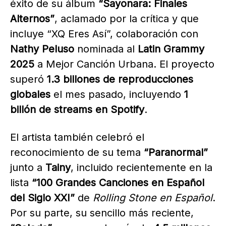
éxito de su álbum
“Sayonara: Finales
Alternos”
, aclamado por la crítica y que
incluye “XQ Eres Así”, colaboración con
Nathy Peluso
nominada al
Latin Grammy
2025
a Mejor Canción Urbana. El proyecto
superó
1.3 billones de reproducciones
globales
el mes pasado, incluyendo
1
billón de streams en Spotify
.
El artista también celebró el
reconocimiento de su tema
“Paranormal”
junto a
Tainy
, incluido recientemente en la
lista
“100 Grandes Canciones en Español
del Siglo XXI”
de
Rolling Stone en Español
.
Por su parte, su sencillo más reciente,