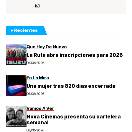
+ Recientes
Que Hay De Nuevo
La Ruta abre inscripciones para 2026
06/08/2026
En La Mira
Una mujer tras 820 días encerrada
06/08/2026
Vamos A Ver
Nova Cinemas presenta su cartelera
semanal
06/08/2026