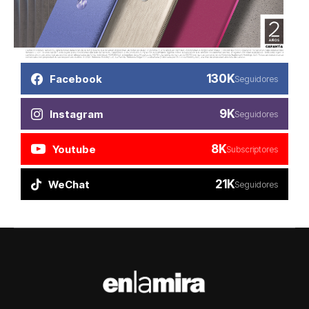
130K
Facebook
Seguidores
9K
Instagram
Seguidores
8K
Youtube
Subscriptores
21K
WeChat
Seguidores