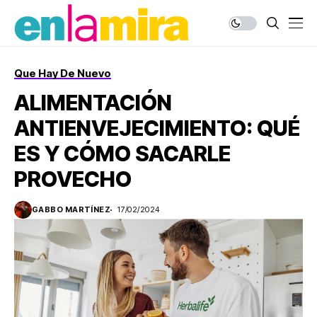
Que Hay De Nuevo
ALIMENTACIÓN
ANTIENVEJECIMIENTO: QUÉ
ES Y CÓMO SACARLE
PROVECHO
GABBO MARTÍNEZ
17/02/2024