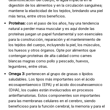
digestión de los alimentos y en la circulación sanguínea;
mantiene la elasticidad de los tejidos, brindando una piel
más tersa, entre otros beneficios.
Proteínas:
con el paso de los años, hay una tendencia
natural a perder masa muscular y es aquí donde las
proteínas juegan un papel fundamental y son esenciales
para la construcción, reparación y el mantenimiento de
los tejidos del cuerpo, incluyendo la piel, los músculos,
los huesos y otros órganos. Opte por alimentos que
contengan proteínas de alta calidad como carnes
blancas magras como pollo y pescado, huevos,
legumbres, entre otras.
Omega 3:
pertenecen al grupo de grasas o lípidos
saludables. Los tipos más importantes son el ácido
eicosapentaenoico (EPA) y el ácido docosahexaenoico
(DHA), los cuales están involucrados en procesos
antiinflamatorias. Estos componentes son importantes
para las membranas celulares en el cerebro, siendo
beneficioso para la función cerebral, la memoria y para el