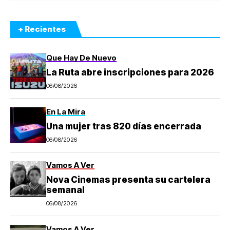
+ Recientes
Que Hay De Nuevo
La Ruta abre inscripciones para 2026
06/08/2026
En La Mira
Una mujer tras 820 días encerrada
06/08/2026
Vamos A Ver
Nova Cinemas presenta su cartelera
semanal
06/08/2026
Vamos A Ver