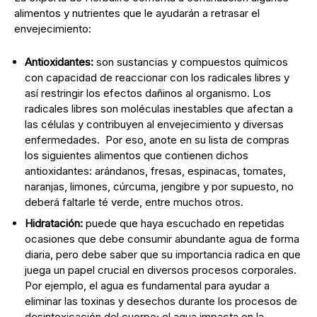
alimentos y nutrientes que le ayudarán a retrasar el
envejecimiento:
Antioxidantes:
son sustancias y compuestos químicos
con capacidad de reaccionar con los radicales libres y
así restringir los efectos dañinos al organismo. Los
radicales libres son moléculas inestables que afectan a
las células y contribuyen al envejecimiento y diversas
enfermedades. Por eso, anote en su lista de compras
los siguientes alimentos que contienen dichos
antioxidantes: arándanos, fresas, espinacas, tomates,
naranjas, limones, cúrcuma, jengibre y por supuesto, no
deberá faltarle té verde, entre muchos otros.
Hidratación:
puede que haya escuchado en repetidas
ocasiones que debe consumir abundante agua de forma
diaria, pero debe saber que su importancia radica en que
juega un papel crucial en diversos procesos corporales.
Por ejemplo, el agua es fundamental para ayudar a
eliminar las toxinas y desechos durante los procesos de
desintoxicación del cuerpo; el agua impacta en la