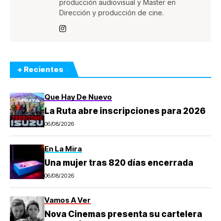
producción audiovisual y Master en
Dirección y producción de cine.
+ Recientes
Que Hay De Nuevo
La Ruta abre inscripciones para 2026
06/08/2026
En La Mira
Una mujer tras 820 días encerrada
06/08/2026
Vamos A Ver
Nova Cinemas presenta su cartelera