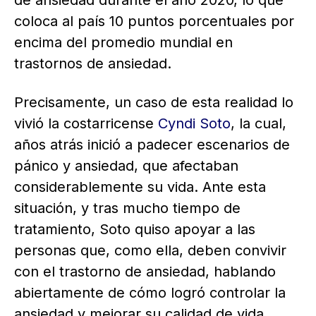
de ansiedad durante el año 2020, lo que
coloca al país 10 puntos porcentuales por
encima del promedio mundial en
trastornos de ansiedad.
Precisamente, un caso de esta realidad lo
vivió la costarricense
Cyndi Soto
, la cual,
años atrás inició a padecer escenarios de
pánico y ansiedad, que afectaban
considerablemente su vida. Ante esta
situación, y tras mucho tiempo de
tratamiento, Soto quiso apoyar a las
personas que, como ella, deben convivir
con el trastorno de ansiedad, hablando
abiertamente de cómo logró controlar la
ansiedad y mejorar su calidad de vida