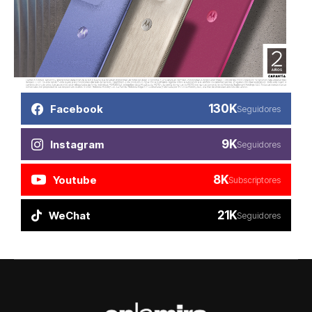
130K
Facebook
Seguidores
9K
Instagram
Seguidores
8K
Youtube
Subscriptores
21K
WeChat
Seguidores