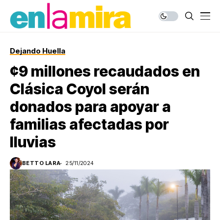
Dejando Huella
¢9 millones recaudados en
Clásica Coyol serán
donados para apoyar a
familias afectadas por
lluvias
BETTO LARA
25/11/2024