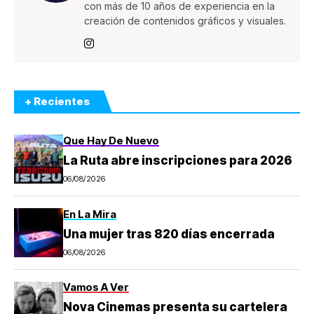
con más de 10 años de experiencia en la
creación de contenidos gráficos y visuales.
+ Recientes
Que Hay De Nuevo
La Ruta abre inscripciones para 2026
06/08/2026
En La Mira
Una mujer tras 820 días encerrada
06/08/2026
Vamos A Ver
Nova Cinemas presenta su cartelera