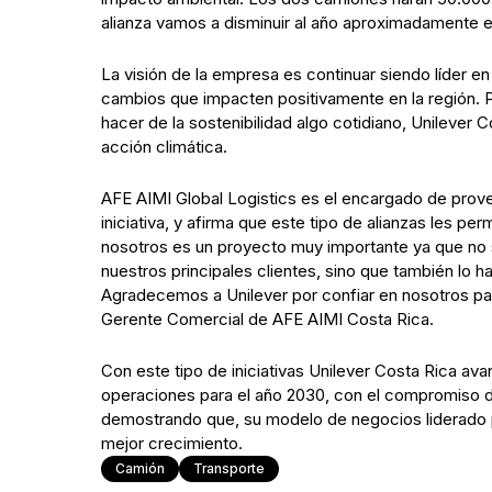
alianza vamos a disminuir al año aproximadamente e
La visión de la empresa es continuar siendo líder e
cambios que impacten positivamente en la región. Pa
hacer de la sostenibilidad algo cotidiano, Unilever
acción climática.
AFE AIMI Global Logistics es el encargado de prove
iniciativa, y afirma que este tipo de alianzas les pe
nosotros es un proyecto muy importante ya que no so
nuestros principales clientes, sino que también lo
Agradecemos a Unilever por confiar en nosotros pa
Gerente Comercial de AFE AIMI Costa Rica.
Con este tipo de iniciativas Unilever Costa Rica av
operaciones para el año 2030, con el compromiso de
demostrando que, su modelo de negocios liderado p
mejor crecimiento.
Camión
Transporte