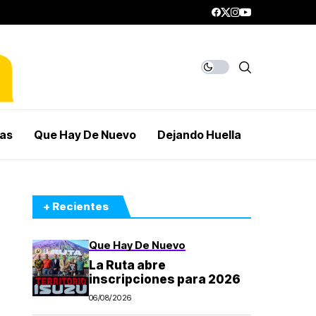
mas
Que Hay De Nuevo
Dejando Huella
+ Recientes
Que Hay De Nuevo
La Ruta abre
inscripciones para 2026
06/08/2026