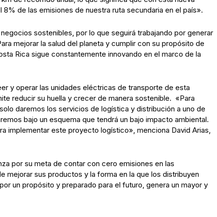
l 8% de las emisiones de nuestra ruta secundaria en el país».
n negocios sostenibles, por lo que seguirá trabajando por generar
ra mejorar la salud del planeta y cumplir con su propósito de
 Costa Rica sigue constantemente innovando en el marco de la
er y operar las unidades eléctricas de transporte de esta
rmite reducir su huella y crecer de manera sostenible. «Para
lo daremos los servicios de logística y distribución a uno de
 haremos bajo un esquema que tendrá un bajo impacto ambiental.
ra implementar este proyecto logístico», menciona David Arias,
anza por su meta de contar con cero emisiones en las
 mejorar sus productos y la forma en la que los distribuyen
or un propósito y preparado para el futuro, genera un mayor y