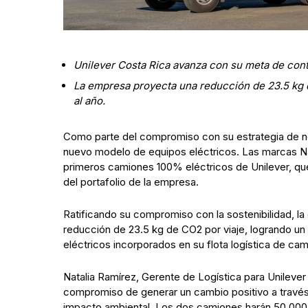
Unilever Costa Rica avanza con su meta de cont
La empresa proyecta una reducción de 23.5 kg d
al año.
Como parte del compromiso con su estrategia de ne
nuevo modelo de equipos eléctricos. Las marcas Nat
primeros camiones 100% eléctricos de Unilever, que
del portafolio de la empresa.
Ratificando su compromiso con la sostenibilidad, la
reducción de 23.5 kg de CO2 por viaje, logrando un 
eléctricos incorporados en su flota logística de ca
Natalia Ramírez, Gerente de Logística para Unileve
compromiso de generar un cambio positivo a través
impacto ambiental. Los dos camiones harán 50.000 k