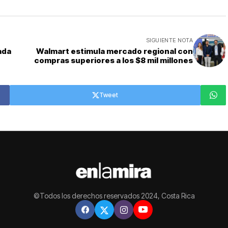
SIGUIENTE NOTA
ada
Walmart estimula mercado regional con
compras superiores a los $8 mil millones
Tweet
©Todos los derechos reservados 2024, Costa Rica