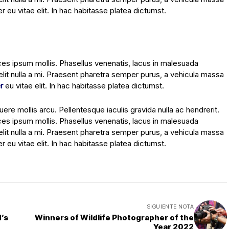
eu vitae elit. In hac habitasse platea dictumst.
ices ipsum mollis. Phasellus venenatis, lacus in malesuada
velit nulla a mi. Praesent pharetra semper purus, a vehicula massa
r
eu vitae elit. In hac habitasse platea dictumst.
re mollis arcu. Pellentesque iaculis gravida nulla ac hendrerit.
ices ipsum mollis. Phasellus venenatis, lacus in malesuada
velit nulla a mi. Praesent pharetra semper purus, a vehicula massa
eu vitae elit. In hac habitasse platea dictumst.
SIGUIENTE NOTA
’s
Winners of Wildlife Photographer of the
Year 2022