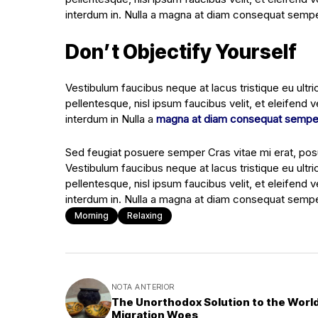
interdum in. Nulla a magna at diam consequat semper 
Don’t Objectify Yourself
Vestibulum faucibus neque at lacus tristique eu ultr
pellentesque, nisl ipsum faucibus velit, et eleifend 
interdum in Nulla a
magna at diam consequat sempe
Sed feugiat posuere semper Cras vitae mi erat, posue
Vestibulum faucibus neque at lacus tristique eu ultr
pellentesque, nisl ipsum faucibus velit, et eleifend 
interdum in. Nulla a magna at diam consequat semper 
Morning
Relaxing
NOTA ANTERIOR
The Unorthodox Solution to the World
Migration Woes