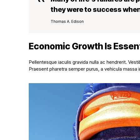
they were to success when
Thomas A. Edison
Economic Growth Is Essent
Pellentesque iaculis gravida nulla ac hendrerit. Vest
Praesent pharetra semper purus, a vehicula massa i