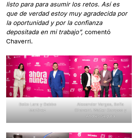
listo para para asumir los retos. Así es
que de verdad estoy muy agradecida por
la oportunidad y por la confianza
depositada en mi trabajo”,
comentó
Chaverri.
Betto Lara y Gabbo
Alexander Vargas, Sofía
Martínez
Chaverri. Walter Campos y
Andrés Segura