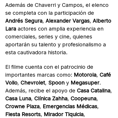
Además de Chaverri y Campos, el elenco
se completa con la participación de
Andrés Segura
,
Alexander Vargas
,
Alberto
Lara
actores con amplia experiencia en
comerciales, series y cine, quienes
aportarán su talento y profesionalismo a
esta cautivadora historia.
El filme cuenta con el patrocinio de
importantes marcas como:
Motorola
,
Café
Volio
,
Chevrolet
,
Spoon
y
Megasuper
.
Además, recibe el apoyo de
Casa Catalina
,
Casa Luna
,
Clínica Zahha
,
Coopeuna
,
Crowne Plaza
,
Emergencias Médicas
,
Fiesta Resorts
,
Mirador Tiquicia
,