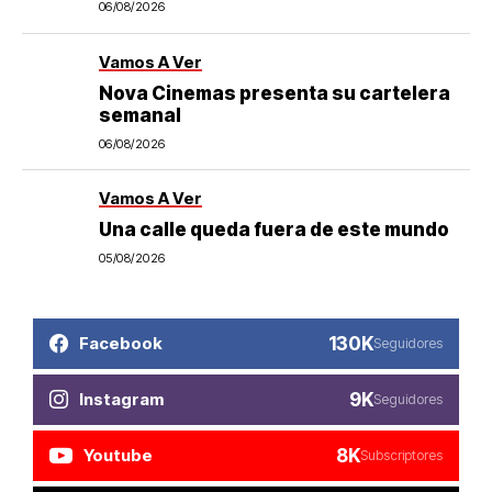
06/08/2026
Vamos A Ver
Nova Cinemas presenta su cartelera
semanal
06/08/2026
Vamos A Ver
Una calle queda fuera de este mundo
05/08/2026
130K
Facebook
Seguidores
9K
Instagram
Seguidores
8K
Youtube
Subscriptores