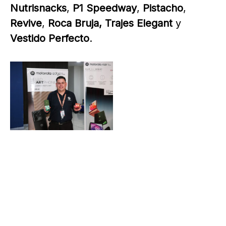
Nutrisnacks
,
P1 Speedway
,
Pistacho
,
Revive
,
Roca Bruja,
Trajes Elegant
y
Vestido Perfecto
.