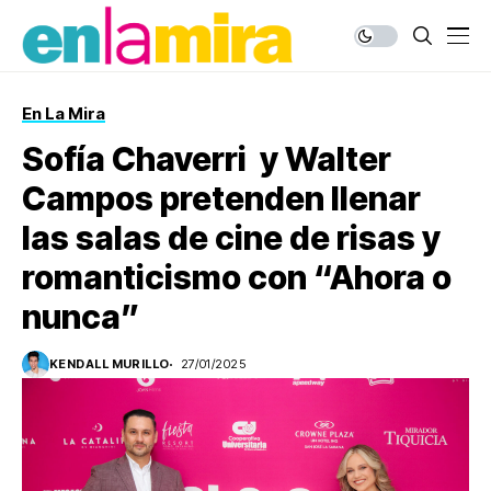
En La Mira
Sofía Chaverri y Walter
Campos pretenden llenar
las salas de cine de risas y
romanticismo con “Ahora o
nunca”
KENDALL MURILLO
27/01/2025