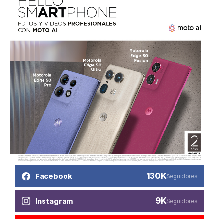
130K
Facebook
Seguidores
9K
Instagram
Seguidores