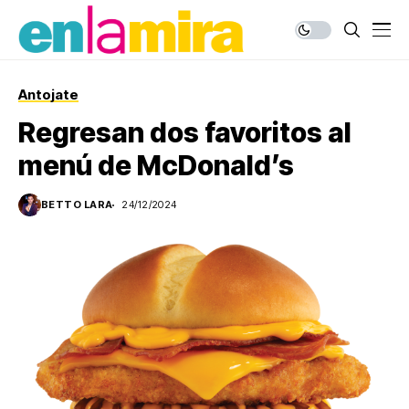
Antojate
Regresan dos favoritos al
menú de McDonald’s
BETTO LARA
24/12/2024