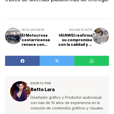
NOTA ANTERIOR
SIGUIENTE NOTA
El Motocross
HUAWEI reafirma
costarricense
su compromiso
renace con
con la calidad y el
Keylor Navas
servicio al cliente
ESCRITO POR
Betto Lara
Diseñador gráfico y Productor audiovisual
con más de 10 años de experiencia en la
creación de contenidos gráficos y visuales.