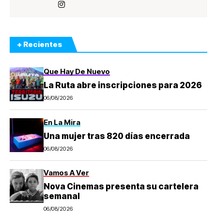
+ Recientes
Que Hay De Nuevo
La Ruta abre inscripciones para 2026
06/08/2026
En La Mira
Una mujer tras 820 días encerrada
06/08/2026
Vamos A Ver
Nova Cinemas presenta su cartelera
semanal
06/08/2026