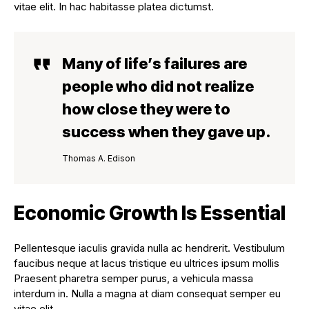
vitae elit. In hac habitasse platea dictumst.
Many of life’s failures are
people who did not realize
how close they were to
success when they gave up.
Thomas A. Edison
Economic Growth Is Essential
Pellentesque iaculis gravida nulla ac hendrerit. Vestibulum
faucibus neque at lacus tristique eu ultrices ipsum mollis
Praesent pharetra semper purus, a vehicula massa
interdum in. Nulla a magna at diam consequat semper eu
vitae elit