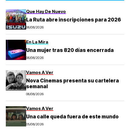
Que Hay De Nuevo
La Ruta abre inscripciones para 2026
06/08/2026
En La Mira
Una mujer tras 820 días encerrada
06/08/2026
Vamos A Ver
Nova Cinemas presenta su cartelera
semanal
06/08/2026
Vamos A Ver
Una calle queda fuera de este mundo
05/08/2026