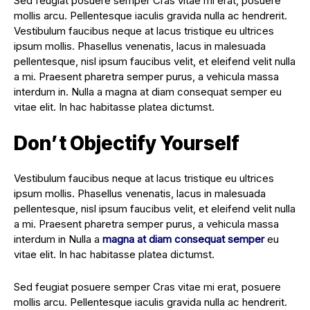
Sed feugiat posuere semper Cras vitae mi erat, posuere
mollis arcu. Pellentesque iaculis gravida nulla ac hendrerit.
Vestibulum faucibus neque at lacus tristique eu ultrices
ipsum mollis. Phasellus venenatis, lacus in malesuada
pellentesque, nisl ipsum faucibus velit, et eleifend velit nulla
a mi. Praesent pharetra semper purus, a vehicula massa
interdum in. Nulla a magna at diam consequat semper eu
vitae elit. In hac habitasse platea dictumst.
Don’t Objectify Yourself
Vestibulum faucibus neque at lacus tristique eu ultrices
ipsum mollis. Phasellus venenatis, lacus in malesuada
pellentesque, nisl ipsum faucibus velit, et eleifend velit nulla
a mi. Praesent pharetra semper purus, a vehicula massa
interdum in Nulla a
magna at diam consequat semper
eu
vitae elit. In hac habitasse platea dictumst.
Sed feugiat posuere semper Cras vitae mi erat, posuere
mollis arcu. Pellentesque iaculis gravida nulla ac hendrerit.