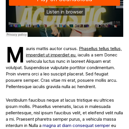
M
auris mattis auctor cursus.
Phasellus tellus tellus,
imperdiet ut imperdiet eu
, iaculis a sem Donec
vehicula luctus nunc in laoreet Aliquam erat
volutpat. Suspendisse vulputate porttitor condimentum.
Proin viverra orci a leo suscipit placerat. Sed feugiat
posuere semper. Cras vitae mi erat, posuere mollis arcu.
Pellentesque iaculis gravida nulla ac hendrerit.
Vestibulum faucibus neque at lacus tristique eu ultrices
ipsum mollis. Phasellus venenatis, lacus in malesuada
pellentesque, nisl ipsum faucibus velit, et eleifend velit nulla
a mi. Praesent pharetra semper purus, a vehicula massa
interdum in Nulla a
magna at diam consequat semper
eu