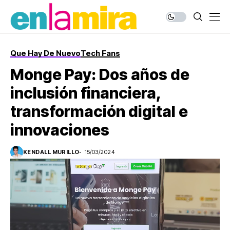
Que Hay De Nuevo
Tech Fans
Monge Pay: Dos años de
inclusión financiera,
transformación digital e
innovaciones
KENDALL MURILLO
15/03/2024