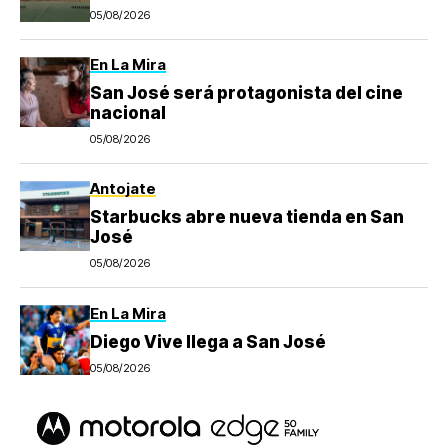
05/08/2026
En La Mira
San José será protagonista del cine
nacional
05/08/2026
Antojate
Starbucks abre nueva tienda en San
José
05/08/2026
En La Mira
Diego Vive llega a San José
05/08/2026