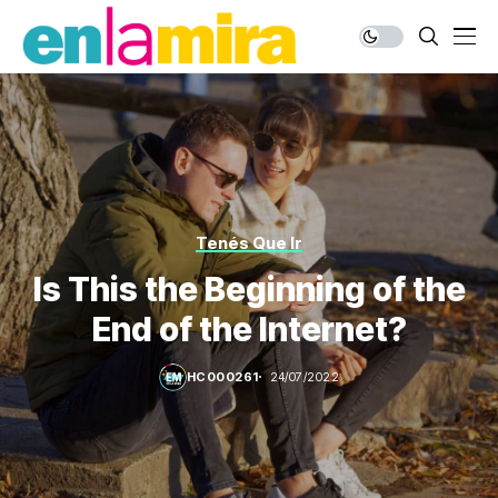
Tenés Que Ir
Is This the Beginning of the
End of the Internet?
HC000261
24/07/2022