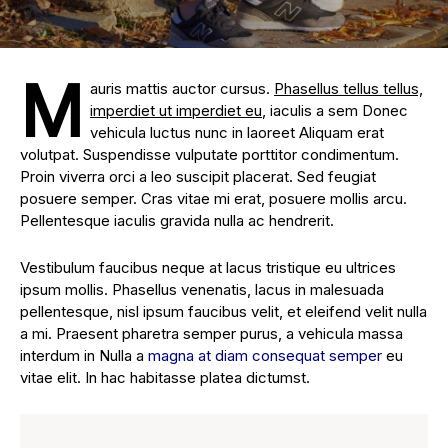
M
auris mattis auctor cursus.
Phasellus tellus tellus,
imperdiet ut imperdiet eu
, iaculis a sem Donec
vehicula luctus nunc in laoreet Aliquam erat
volutpat. Suspendisse vulputate porttitor condimentum.
Proin viverra orci a leo suscipit placerat. Sed feugiat
posuere semper. Cras vitae mi erat, posuere mollis arcu.
Pellentesque iaculis gravida nulla ac hendrerit.
Vestibulum faucibus neque at lacus tristique eu ultrices
ipsum mollis. Phasellus venenatis, lacus in malesuada
pellentesque, nisl ipsum faucibus velit, et eleifend velit nulla
a mi. Praesent pharetra semper purus, a vehicula massa
interdum in Nulla a
magna at diam consequat semper
eu
vitae elit. In hac habitasse platea dictumst.