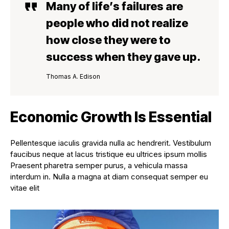
Many of life’s failures are
people who did not realize
how close they were to
success when they gave up.
Thomas A. Edison
Economic Growth Is Essential
Pellentesque iaculis gravida nulla ac hendrerit. Vestibulum
faucibus neque at lacus tristique eu ultrices ipsum mollis
Praesent pharetra semper purus, a vehicula massa
interdum in. Nulla a magna at diam consequat semper eu
vitae elit