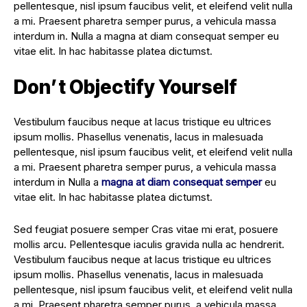
pellentesque, nisl ipsum faucibus velit, et eleifend velit nulla
a mi. Praesent pharetra semper purus, a vehicula massa
interdum in. Nulla a magna at diam consequat semper eu
vitae elit. In hac habitasse platea dictumst.
Don’t Objectify Yourself
Vestibulum faucibus neque at lacus tristique eu ultrices
ipsum mollis. Phasellus venenatis, lacus in malesuada
pellentesque, nisl ipsum faucibus velit, et eleifend velit nulla
a mi. Praesent pharetra semper purus, a vehicula massa
interdum in Nulla a
magna at diam consequat semper
eu
vitae elit. In hac habitasse platea dictumst.
Sed feugiat posuere semper Cras vitae mi erat, posuere
mollis arcu. Pellentesque iaculis gravida nulla ac hendrerit.
Vestibulum faucibus neque at lacus tristique eu ultrices
ipsum mollis. Phasellus venenatis, lacus in malesuada
pellentesque, nisl ipsum faucibus velit, et eleifend velit nulla
a mi. Praesent pharetra semper purus, a vehicula massa