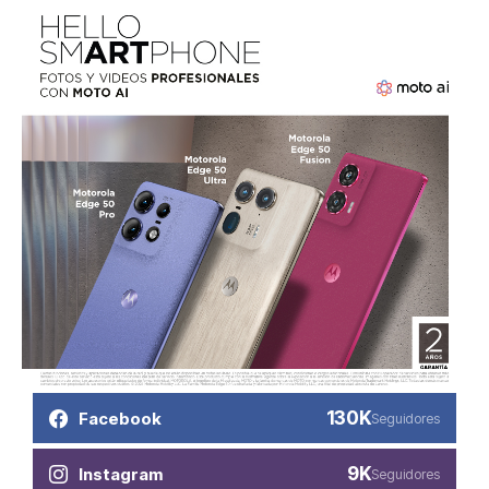
130K
Facebook
Seguidores
9K
Instagram
Seguidores