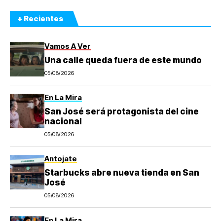
+ Recientes
Vamos A Ver
Una calle queda fuera de este mundo
05/08/2026
En La Mira
San José será protagonista del cine
nacional
05/08/2026
Antojate
Starbucks abre nueva tienda en San
José
05/08/2026
En La Mira