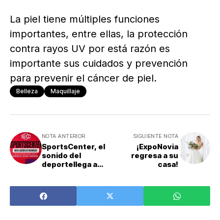
La piel tiene múltiples funciones
importantes, entre ellas, la protección
contra rayos UV por está razón es
importante sus cuidados y prevención
para prevenir el cáncer de piel.
Belleza
Maquillaje
NOTA ANTERIOR
SIGUIENTE NOTA
SportsCenter, el
¡ExpoNovia
sonido del
regresa a su
deportellega a
casa!
Centroamérica