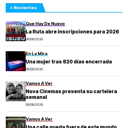
+ Recientes
Que Hay De Nuevo
La Ruta abre inscripciones para 2026
06/08/2026
En La Mira
Una mujer tras 820 días encerrada
06/08/2026
Vamos A Ver
Nova Cinemas presenta su cartelera
semanal
06/08/2026
Vamos A Ver
Una calle queda fuera de este mundo